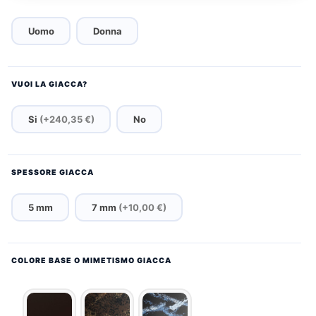
Uomo
Donna
VUOI LA GIACCA?
Si
(+240,35 €)
No
SPESSORE GIACCA
5 mm
7 mm
(+10,00 €)
COLORE BASE O MIMETISMO GIACCA