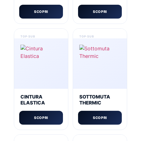
SCOPRI
SCOPRI
CINTURA
SOTTOMUTA
ELASTICA
THERMIC
SCOPRI
SCOPRI