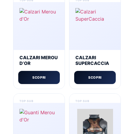
CALZARI MEROU
CALZARI
D’OR
SUPERCACCIA
SCOPRI
SCOPRI