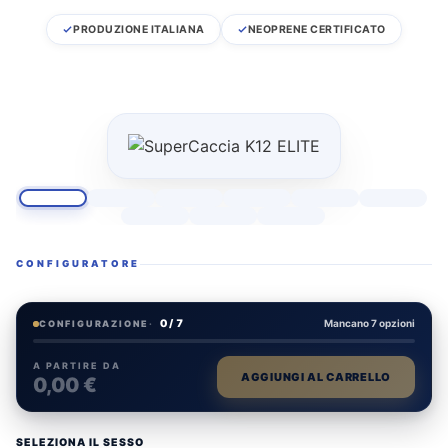
PRODUZIONE ITALIANA
NEOPRENE CERTIFICATO
CONFIGURATORE
0 / 7
Mancano 7 opzioni
CONFIGURAZIONE
·
A PARTIRE DA
AGGIUNGI AL CARRELLO
0,00 €
SELEZIONA IL SESSO