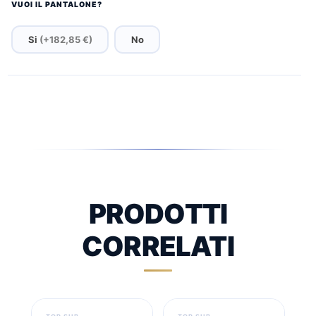
VUOI IL PANTALONE?
Si
(+182,85 €)
No
PRODOTTI
CORRELATI