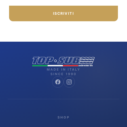
ISCRIVITI
MADE IN ITALY
SINCE 1990
SHOP