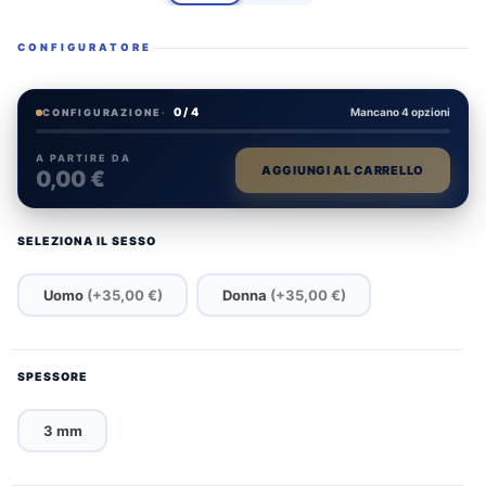
CONFIGURATORE
0 / 4
Mancano 4 opzioni
CONFIGURAZIONE
·
A PARTIRE DA
AGGIUNGI AL CARRELLO
0,00 €
SELEZIONA IL SESSO
Uomo
(+35,00 €)
Donna
(+35,00 €)
SPESSORE
3 mm