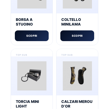
BORSA A
COLTELLO
STUOINO
MINILAMA
SCOPRI
SCOPRI
TORCIA MINI
CALZARI MEROU
LIGHT
D’OR