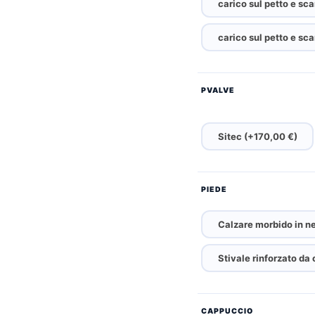
carico sul petto e sca
carico sul petto e sca
PVALVE
Sitec (+170,00 €)
PIEDE
Calzare morbido in n
Stivale rinforzato da
CAPPUCCIO