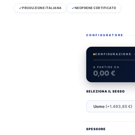
PRODUZIONE ITALIANA
NEOPRENE CERTIFICATO
CONFIGURATORE
CONFIGURAZIONE
·
A PARTIRE DA
0,00 €
SELEZIONA IL SESSO
Uomo
(+1.493,85 €)
SPESSORE