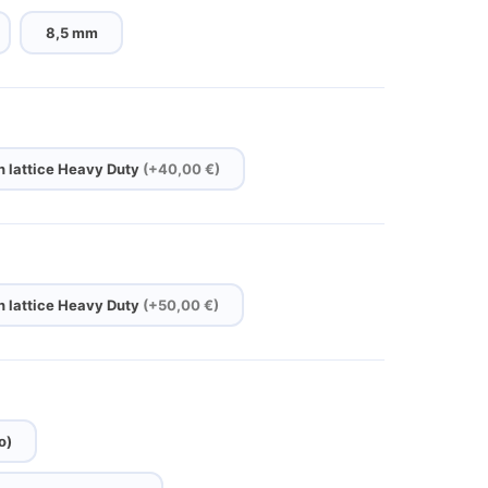
8,5 mm
n lattice Heavy Duty
(+40,00 €)
n lattice Heavy Duty
(+50,00 €)
o)