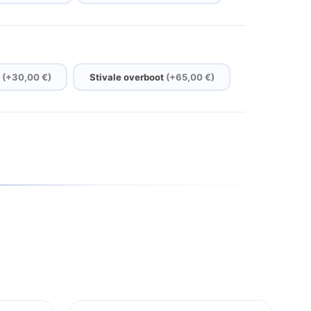
e
(+30,00 €)
Stivale overboot
(+65,00 €)