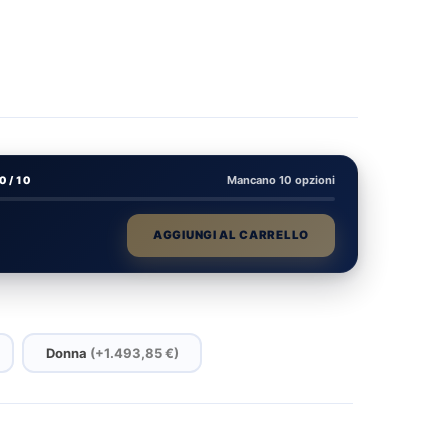
Mancano 10 opzioni
0 / 10
AGGIUNGI AL CARRELLO
Donna
(+1.493,85 €)