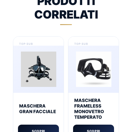
PRODOTTI
CORRELATI
MASCHERA
MASCHERA
FRAMELESS
GRAN FACCIALE
MONOVETRO
TEMPERATO
SCOPRI
SCOPRI