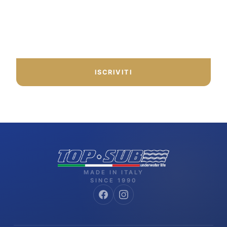
consigli dal nostro team.
ISCRIVITI
MADE IN ITALY
SINCE 1990