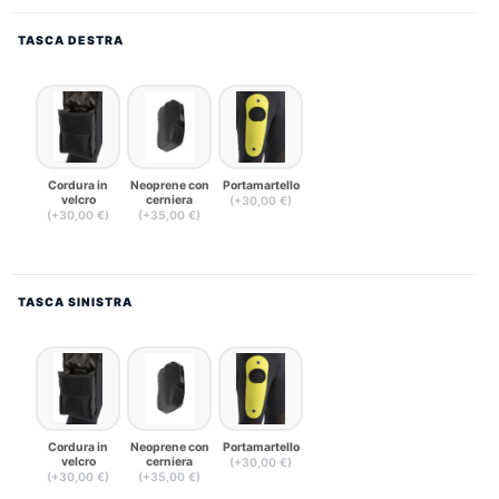
TASCA DESTRA
Cordura in
Neoprene con
Portamartello
velcro
cerniera
(+30,00 €)
(+30,00 €)
(+35,00 €)
TASCA SINISTRA
Cordura in
Neoprene con
Portamartello
velcro
cerniera
(+30,00 €)
(+30,00 €)
(+35,00 €)